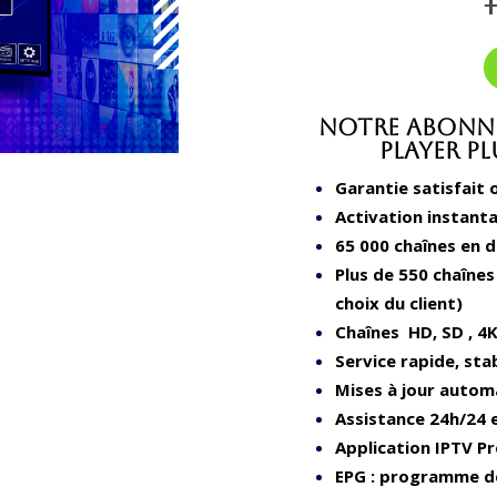
Notre Abonne
Player P
Garantie satisfait
Activation instant
65 000 chaînes en d
Plus de 550 chaînes
choix du client)
Chaînes HD, SD , 4K
Service rapide, stab
Mises à jour autom
Assistance 24h/24 
Application IPTV P
EPG : programme de