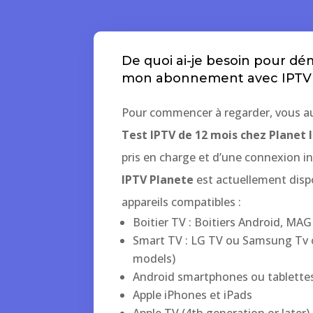
De quoi ai-je besoin pour dé
mon abonnement avec IPTV 
Pour commencer à regarder, vous au
Test IPTV de 12 mois chez Planet 
pris en charge et d’une connexion i
IPTV Planete
est actuellement disp
appareils compatibles :
Boitier TV : Boitiers Android, MA
Smart TV : LG TV ou Samsung Tv 
models)
Android smartphones ou tablette
Apple iPhones et iPads
Apple TV (4th generation or later)