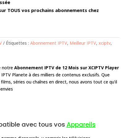
assée
 sur TOUS vos prochains abonnements chez
V
Étiquettes :
Abonnement IPTV
,
Meilleur IPTV
,
xciptv
,
de notre
Abonnement IPTV de 12 Mois sur XCIPTV Player
 IPTV Planete
à des milliers de contenus exclusifs. Que
films, séries ou chaînes en direct, nous avons tout ce qu’il
 envies
patible avec tous vos
Appareils