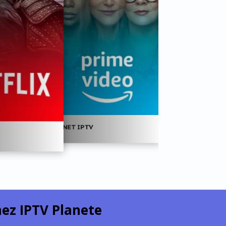
NET IPTV
NET IPTV
ez IPTV Planete