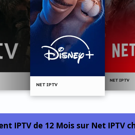
NET IPTV
NET IPTV
t IPTV de 12 Mois sur Net IPTV
ch