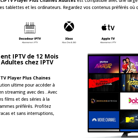
CIPTV Player Plus Chaines Adultes
est compatible avec une large
 les tablettes et les ordinateurs. Regardez vos contenus préférés o
ent IPTV de 12 Mois
s Adultes
chez IPTV
TV Player Plus Chaines
ution ultime pour accéder à
n streaming avec des . Avec
s films et des séries à la
ammes préférés. Profitez
racas et sans interruptions,