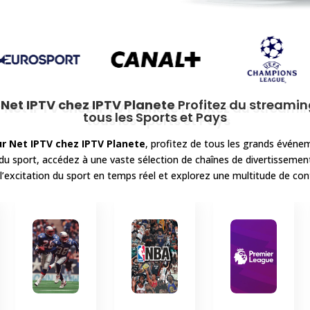
 Net IPTV
chez IPTV Planete
Profitez du streaming
tous les Sports et Pays
r Net IPTV
chez IPTV Planete
, profitez de tous les grands événem
s du sport, accédez à une vaste sélection de chaînes de divertissemen
’excitation du sport en temps réel et explorez une multitude de con