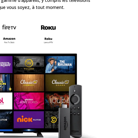
 gamme d’appareils, y compris les télévisions
ù que vous soyez, à tout moment.