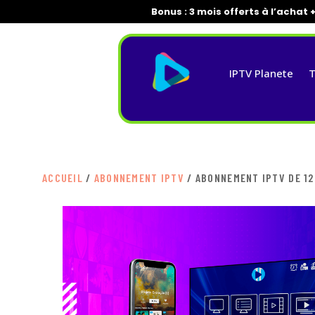
Bonus : 3 mois offerts à l’achat 
IPTV Planete
T
ACCUEIL
/
ABONNEMENT IPTV
/ ABONNEMENT IPTV DE 12