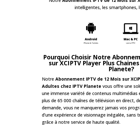
Notre
Abonnement IPTV de 12 Mois sur X
intelligentes, les smartphones,
Pourquoi Choisir Notre Abonnem
sur XCIPTV Player Plus Chaine
Planete
?
Notre
Abonnement IPTV de 12 Mois sur XCIP
Adultes
chez IPTV Planete
vous offre une sol
une immense variété de contenus multimédias e
plus de 65 000 chaînes de télévision en direct, de
demande, vous ne manquerez jamais vos progr
d’une expérience de visionnage inégalée, sans t
grâce à notre service de haute qualité.