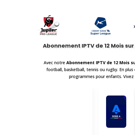
Abonnement IPTV de 12 Mois sur
Avec notre
Abonnement IPTV de 12 Mois su
football, basketball, tennis ou rugby. En plu
programmes pour enfants. Vivez l