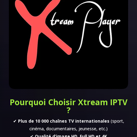
Pourquoi Choisir Xtream IPTV
?
✔
Plus de 10 000 chaînes TV internationales
(sport,
cinéma, documentaires, jeunesse, etc.)
✔
Qualité d’image HD, Full HD et 4K