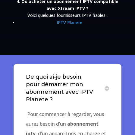
4. Où acheter un abonnement IPTV compatible
avec Xtream IPTV ?
Voici quelques fournisseurs IPTV fiables :
IPTV Planete
De quoi ai-je besoin
pour démarrer mon
abonnement avec IPTV
Planete ?
Pour commencer à regarder, vous
aurez besoin d’un
abonnement
iptv
, d’un appareil pris en charge et