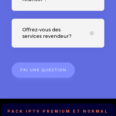
Offrez-vous des
services revendeur?
J'AI UNE QUESTION
PACK IPTV PREMIUM ET NORMAL