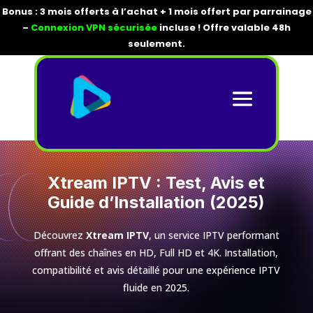
Bonus : 3 mois offerts à l’achat + 1 mois offert par parrainage
–
Connexion VPN sécurisée
incluse ! Offre valable 48h
seulement.
Xtream IPTV : Test, Avis et
Guide d’Installation (2025)
Découvrez
Xtream IPTV
, un service IPTV performant
offrant des chaînes en HD, Full HD et 4K. Installation,
compatibilité et avis détaillé pour une expérience IPTV
fluide en 2025.