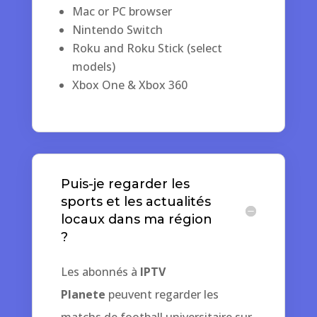
Mac or PC browser
Nintendo Switch
Roku and Roku Stick (select
models)
Xbox One & Xbox 360
Puis-je regarder les
sports et les actualités
locaux dans ma région
?
Les abonnés à
IPTV
Planete
peuvent regarder les
matchs de football universitaire sur