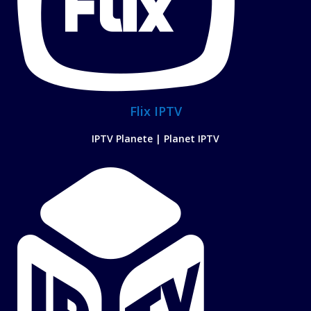
Flix IPTV
IPTV Planete | Planet IPTV