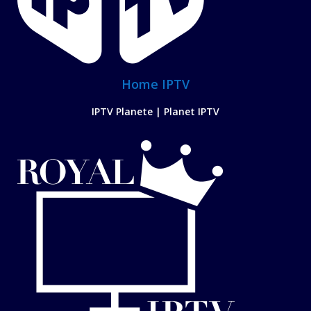
Home IPTV
IPTV Planete | Planet IPTV