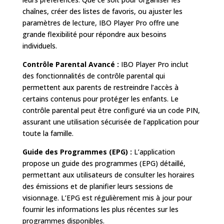
chaînes, créer des listes de favoris, ou ajuster les
paramètres de lecture, IBO Player Pro offre une
grande flexibilité pour répondre aux besoins
individuels.
Contrôle Parental Avancé :
IBO Player Pro inclut
des fonctionnalités de contrôle parental qui
permettent aux parents de restreindre l’accès à
certains contenus pour protéger les enfants. Le
contrôle parental peut être configuré via un code PIN,
assurant une utilisation sécurisée de l’application pour
toute la famille.
Guide des Programmes (EPG) :
L’application
propose un guide des programmes (EPG) détaillé,
permettant aux utilisateurs de consulter les horaires
des émissions et de planifier leurs sessions de
visionnage. L’EPG est régulièrement mis à jour pour
fournir les informations les plus récentes sur les
programmes disponibles.