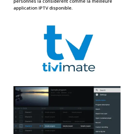
personnes la considèrent comme la meilleure
application IPTV disponible.