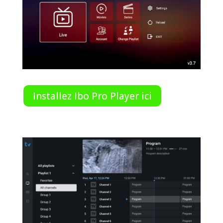
Installez Ibo Pro Player ici