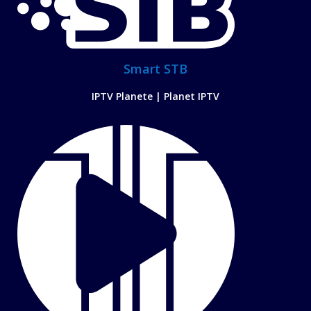
Smart STB
IPTV Planete | Planet IPTV