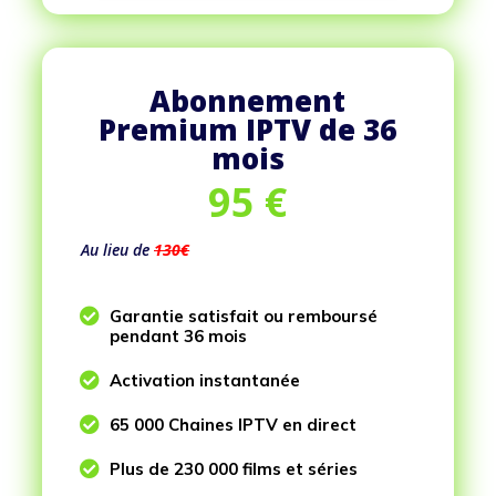
Abonnement
Premium IPTV de 36
mois
95
€
Au lieu de
130€

Garantie satisfait ou remboursé
pendant 36 mois

Activation instantanée

65 000 Chaines IPTV en direct

Plus de 230 000 films et séries