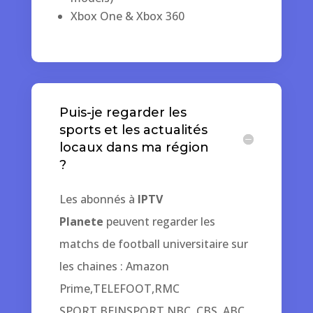
Xbox One & Xbox 360
Puis-je regarder les
sports et les actualités
locaux dans ma région
?
Les abonnés à
IPTV
Planete
peuvent regarder les
matchs de football universitaire sur
les chaines : Amazon
Prime,TELEFOOT,RMC
SPORT,BEINSPORT,NBC, CBS, ABC,