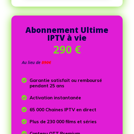
Abonnement Ultime
IPTV à vie
290
€
Au lieu de
890€

Garantie satisfait ou remboursé
pendant 25 ans

Activation instantanée

65 000 Chaines IPTV en direct

Plus de 230 000 films et séries

Contenu OTT Premium