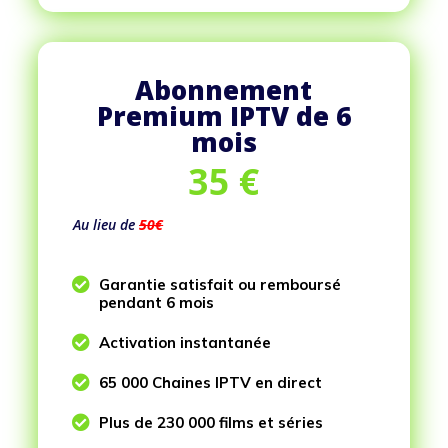
Abonnement
Premium IPTV de 6
mois
35
€
Au lieu de
50€

Garantie satisfait ou remboursé
pendant 6 mois

Activation instantanée

65 000 Chaines IPTV en direct

Plus de 230 000 films et séries