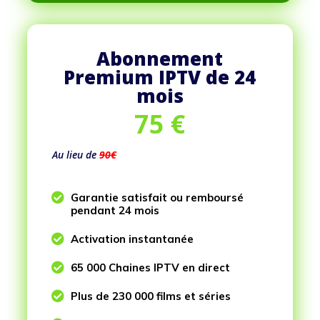
Abonnement
Premium IPTV de 24
mois
75
€
Au lieu de
90€

Garantie satisfait ou remboursé
pendant 24 mois

Activation instantanée

65 000 Chaines IPTV en direct

Plus de 230 000 films et séries