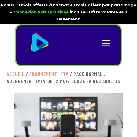
Bonus : 3 mois offerts à l’achat + 1 mois offert par parrainage
–
Connexion VPN sécurisée
incluse ! Offre valable 48h
seulement.
ACCUEIL
/
ABONNEMENT IPTV
/ PACK NORMAL :
ABONNEMENT IPTV DE 12 MOIS PLUS CHAINES ADULTES