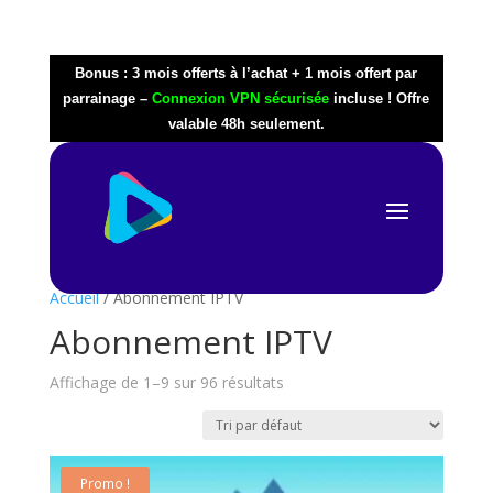
Bonus : 3 mois offerts à l’achat + 1 mois offert par
parrainage –
Connexion VPN sécurisée
incluse ! Offre
valable 48h seulement.
Accueil
/ Abonnement IPTV
Abonnement IPTV
Affichage de 1–9 sur 96 résultats
Promo !