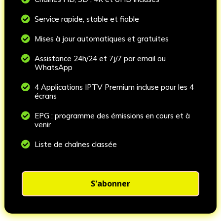

Service rapide, stable et fiable

Mises à jour automatiques et gratuites

Assistance 24h/24 et 7j/7 par email ou
WhatsApp

4 Applications IPTV Premium incluse pour les 4
écrans

EPG : programme des émissions en cours et à
venir

Liste de chaînes classée
S'abonner