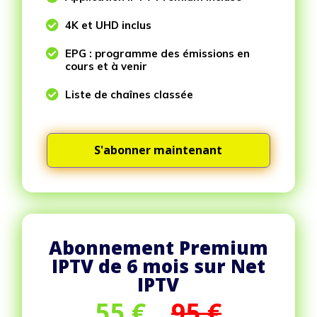

4K et UHD inclus

EPG : programme des émissions en
cours et à venir

Liste de chaînes classée
S'abonner maintenant
Abonnement Premium
IPTV de 6 mois sur Net
IPTV
55
€
95 €