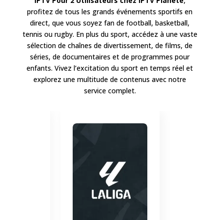
IPTV Pour 2 Utilisateurs
chez IPTV Planete
,
profitez de tous les grands événements sportifs en
direct, que vous soyez fan de football, basketball,
tennis ou rugby. En plus du sport, accédez à une vaste
sélection de chaînes de divertissement, de films, de
séries, de documentaires et de programmes pour
enfants. Vivez l’excitation du sport en temps réel et
explorez une multitude de contenus avec notre
service complet.