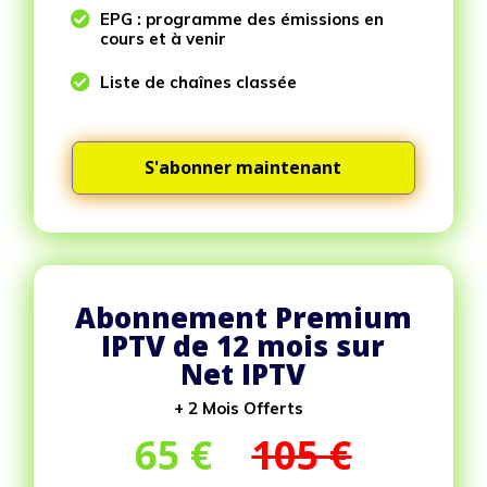

EPG : programme des émissions en
cours et à venir

Liste de chaînes classée
S'abonner maintenant
Abonnement Premium
IPTV de 12 mois sur
Net IPTV
+ 2 Mois Offerts
65
€
105 €