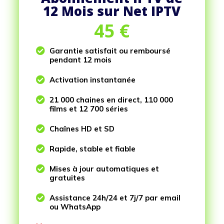
12 Mois sur Net IPTV
45
€

Garantie satisfait ou remboursé
pendant 12 mois

Activation instantanée

21 000 chaines en direct, 110 000
films et 12 700 séries

Chaînes HD et SD

Rapide, stable et fiable

Mises à jour automatiques et
gratuites

Assistance 24h/24 et 7j/7 par email
ou WhatsApp