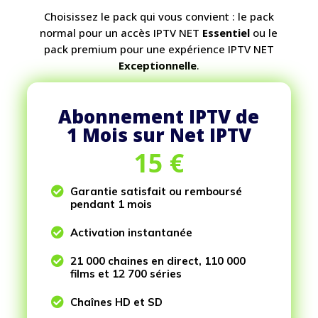
Choisissez le pack qui vous convient : le pack
normal pour un accès IPTV NET
Essentiel
ou le
pack premium pour une expérience IPTV NET
Exceptionnelle
.
Abonnement IPTV de
1 Mois sur Net IPTV
15
€

Garantie satisfait ou remboursé
pendant 1 mois

Activation instantanée

21 000 chaines en direct, 110 000
films et 12 700 séries

Chaînes HD et SD