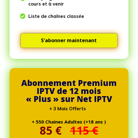
cours et à venir

Liste de chaînes classée
S'abonner maintenant
Abonnement Premium
IPTV de 12 mois
« Plus » sur Net IPTV
+ 3 Mois Offerts
+ 550 Chaines Adultes (+18 ans )
85
€
115 €