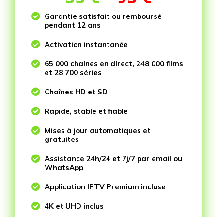

Garantie satisfait ou remboursé
pendant 12 ans

Activation instantanée

65 000 chaines en direct, 248 000 films
et 28 700 séries

Chaînes HD et SD

Rapide, stable et fiable

Mises à jour automatiques et
gratuites

Assistance 24h/24 et 7j/7 par email ou
WhatsApp

Application IPTV Premium incluse

4K et UHD inclus