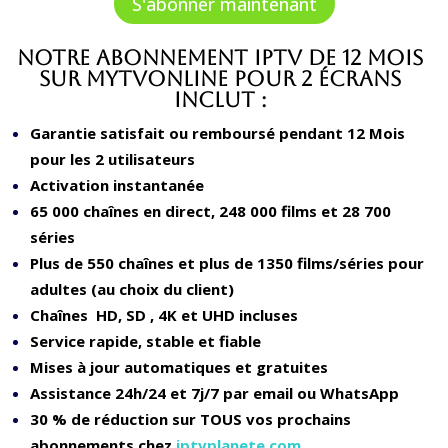
S'abonner maintenant
était :
est :
100,00 €.
80,00 €.
Notre Abonnement IPTV de 12 Mois
sur MyTvOnline pour 2 écrans
inclut :
Garantie satisfait ou remboursé pendant 12 Mois
pour les 2 utilisateurs
Activation instantanée
65 000 chaînes en direct, 248 000 films et 28 700
séries
Plus de 550 chaînes et plus de 1350 films/séries pour
adultes (au choix du client)
Chaînes HD, SD , 4K et UHD incluses
Service rapide, stable et fiable
Mises à jour automatiques et gratuites
Assistance 24h/24 et 7j/7 par email ou WhatsApp
30 % de réduction sur TOUS vos prochains
abonnements chez
iptvplanete.com