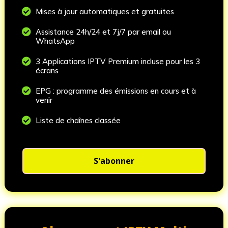

Mises à jour automatiques et gratuites

Assistance 24h/24 et 7j/7 par email ou
WhatsApp

3 Applications IPTV Premium incluse pour les 3
écrans

EPG : programme des émissions en cours et à
venir

Liste de chaînes classée
S'abonner