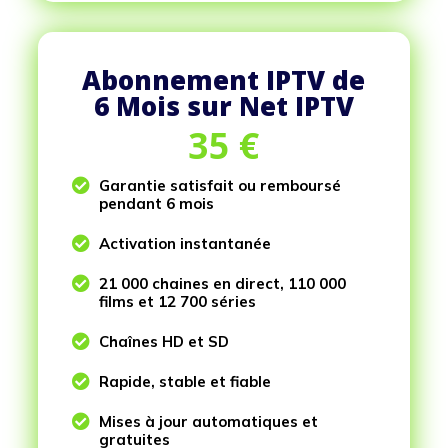
Abonnement IPTV de
6 Mois sur Net IPTV
35
€

Garantie satisfait ou remboursé
pendant 6 mois

Activation instantanée

21 000 chaines en direct, 110 000
films et 12 700 séries

Chaînes HD et SD

Rapide, stable et fiable

Mises à jour automatiques et
gratuites