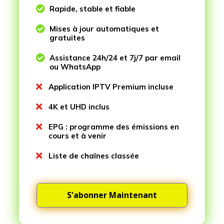

Rapide, stable et fiable

Mises à jour automatiques et
gratuites

Assistance 24h/24 et 7j/7 par email
ou WhatsApp

Application IPTV Premium incluse

4K et UHD inclus

EPG : programme des émissions en
cours et à venir

Liste de chaînes classée
S'abonner Maintenant