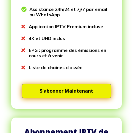

Assistance 24h/24 et 7j/7 par email
ou WhatsApp

Application IPTV Premium incluse

4K et UHD inclus

EPG : programme des émissions en
cours et à venir

Liste de chaînes classée
S'abonner Maintenant
Abonnement IPTV de