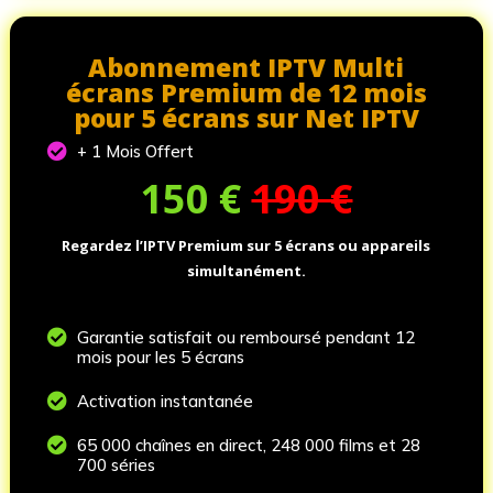
Abonnement IPTV Multi
écrans Premium de 12 mois
pour 5 écrans sur Net IPTV

+ 1 Mois Offert
150
€
190 €
Regardez l’IPTV Premium sur 5 écrans ou appareils
simultanément.

Garantie satisfait ou remboursé pendant 12
mois pour les 5 écrans

Activation instantanée

65 000 chaînes en direct, 248 000 films et 28
700 séries