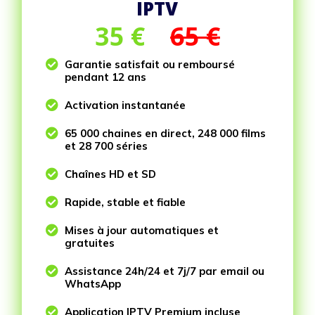
IPTV
35
€
65 €

Garantie satisfait ou remboursé
pendant 12 ans

Activation instantanée

65 000 chaines en direct, 248 000 films
et 28 700 séries

Chaînes HD et SD

Rapide, stable et fiable

Mises à jour automatiques et
gratuites

Assistance 24h/24 et 7j/7 par email ou
WhatsApp

Application IPTV Premium incluse