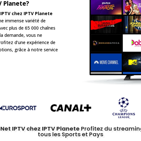
V Planete
?
 IPTV
chez IPTV Planete
une immense variété de
vec plus de 65 000 chaînes
 à la demande, vous ne
ofitez d’une expérience de
ptions, grâce à notre service
 Net IPTV
chez IPTV Planete
Profitez du streaming
tous les Sports et Pays