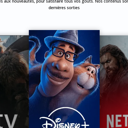
ues aux nouveautés, pour satisfaire tous vos goûts. Nos contenus sont
dernières sorties