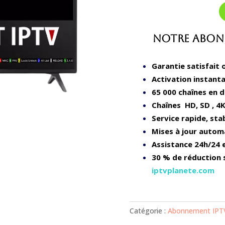
Notre Abonn
Garantie satisfait
Activation instant
65 000 chaînes en d
Chaînes HD, SD , 4K
Service rapide, stab
Mises à jour autom
Assistance 24h/24 
30 % de réduction
iptvplanete.com
Catégorie :
Abonnement IPT