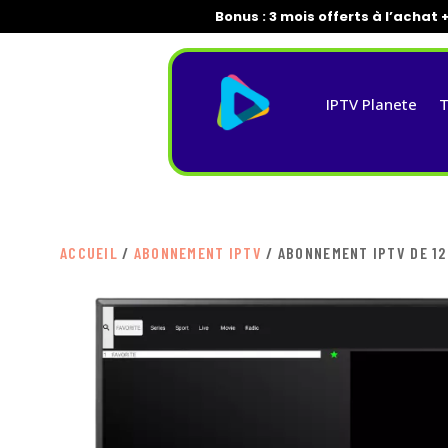
Bonus : 3 mois offerts à l’achat 
IPTV Planete
T
ACCUEIL
/
ABONNEMENT IPTV
/ ABONNEMENT IPTV DE 12