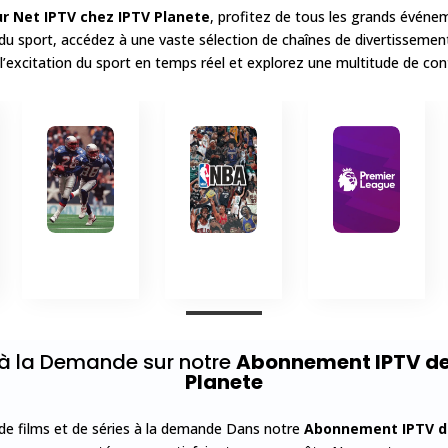
r Net IPTV
chez IPTV Planete
, profitez de tous les grands événem
s du sport, accédez à une vaste sélection de chaînes de divertissemen
’excitation du sport en temps réel et explorez une multitude de con
s à la Demande sur notre
Abonnement IPTV de 
Planete
 de films et de séries à la demande Dans notre
Abonnement IPTV de