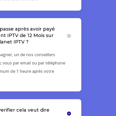
asse après avoir payé
 IPTV de 12 Mois sur
lanet IPTV ?
agner, un de nos conseillers
c vous par email ou par téléphone
mum de 1 heure après votre
rifier cela veut dire