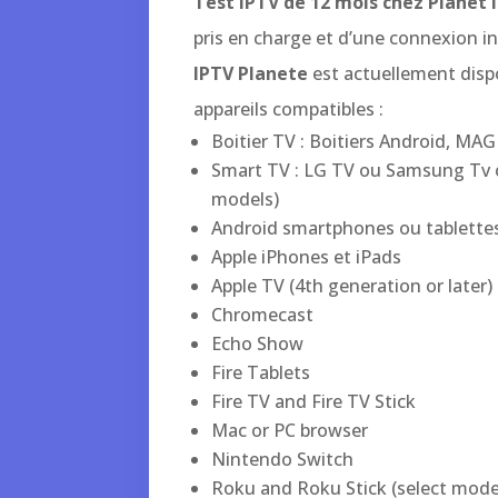
Test IPTV de 12 mois chez Planet 
pris en charge et d’une connexion i
IPTV Planete
est actuellement disp
appareils compatibles :
Boitier TV : Boitiers Android, MA
Smart TV : LG TV ou Samsung Tv 
models)
Android smartphones ou tablette
Apple iPhones et iPads
Apple TV (4th generation or later)
Chromecast
Echo Show
Fire Tablets
Fire TV and Fire TV Stick
Mac or PC browser
Nintendo Switch
Roku and Roku Stick (select mode