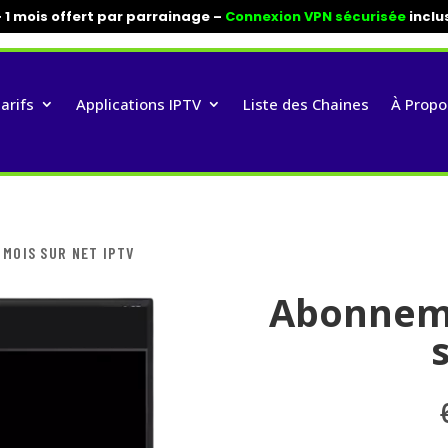
+ 1 mois offert par parrainage –
Connexion VPN sécurisée
inclu
arifs
Applications IPTV
Liste des Chaines
À Propo
 MOIS SUR NET IPTV
Abonneme