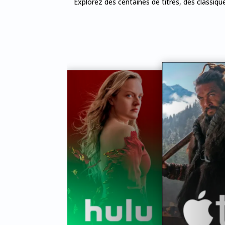
Explorez des centaines de titres, des classiq