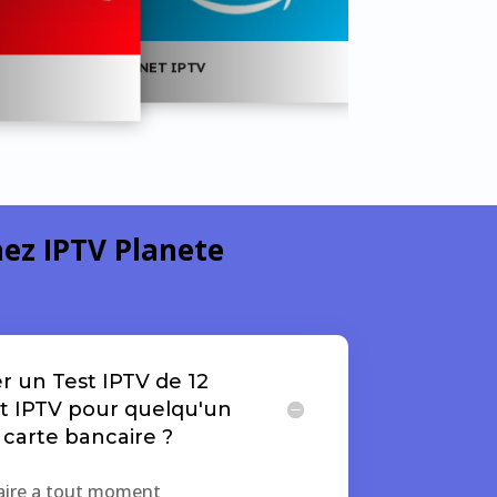
NET IPTV
NET IPTV
ez IPTV Planete
r un Test IPTV de 12
t IPTV pour quelqu'un
 carte bancaire ?
faire a tout moment