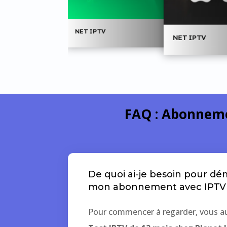
T IPTV
NET IPTV
NET IPTV
FAQ :
Abonnemen
De quoi ai-je besoin pour dé
mon abonnement avec IPTV 
Pour commencer à regarder, vous au