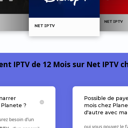
NET IPTV
NET IPTV
t IPTV de 12 Mois sur Net IPTV
ch
marrer
Possible de paye
Planete ?
mois chez Plane
d'autre avec ma
rez besoin d’un
oui vous pouvez le 