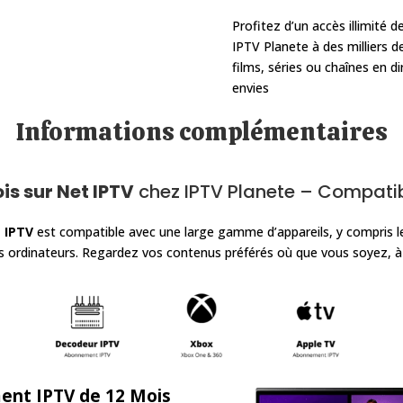
Profitez d’un accès illimité 
IPTV Planete
à des milliers d
films, séries ou chaînes en di
envies
Informations complémentaires
s sur Net IPTV
chez IPTV Planete
– Compatib
 IPTV
est compatible avec une large gamme d’appareils, y compris les
es ordinateurs. Regardez vos contenus préférés où que vous soyez,
nt IPTV de 12 Mois