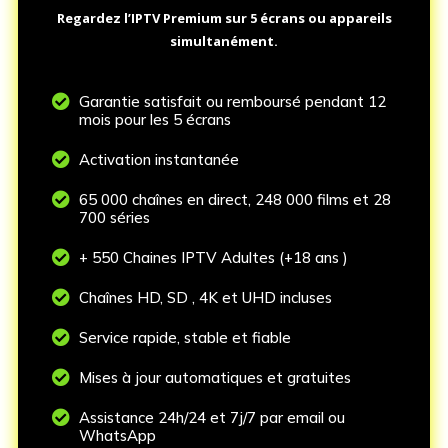
Regardez l’IPTV Premium sur 5 écrans ou appareils
simultanément.

Garantie satisfait ou remboursé pendant 12
mois pour les 5 écrans

Activation instantanée

65 000 chaînes en direct, 248 000 films et 28
700 séries

+ 550 Chaines IPTV Adultes (+18 ans )

Chaînes HD, SD , 4K et UHD incluses

Service rapide, stable et fiable

Mises à jour automatiques et gratuites

Assistance 24h/24 et 7j/7 par email ou
WhatsApp