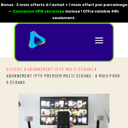
Bonus : 3 mois offerts à l’achat + 1 mois offert par parrainage
–
Connexion VPN sécurisée
incluse ! Offre valable 48h
seulement.
ACCUEIL
/
ABONNEMENT IPTV MULTI ÉCRANS
/
ABONNEMENT IPTV PREMIUM MULTI ÉCRANS : 6 MOIS POUR
5 ÉCRANS