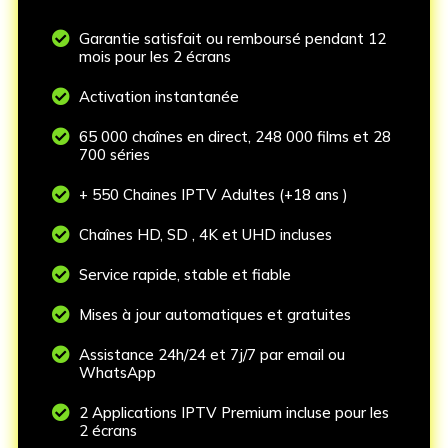

Garantie satisfait ou remboursé pendant 12
mois pour les 2 écrans

Activation instantanée

65 000 chaînes en direct, 248 000 films et 28
700 séries

+ 550 Chaines IPTV Adultes (+18 ans )

Chaînes HD, SD , 4K et UHD incluses

Service rapide, stable et fiable

Mises à jour automatiques et gratuites

Assistance 24h/24 et 7j/7 par email ou
WhatsApp

2 Applications IPTV Premium incluse pour les
2 écrans