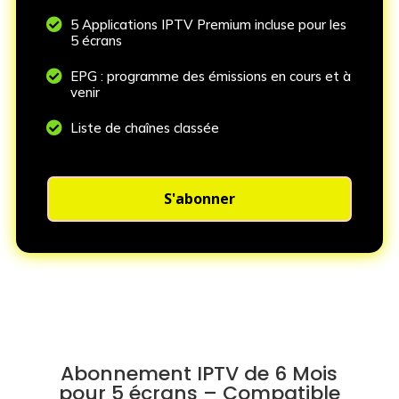

5 Applications IPTV Premium incluse pour les
5 écrans

EPG : programme des émissions en cours et à
venir

Liste de chaînes classée
S'abonner
Abonnement IPTV de 6 Mois
pour 5 écrans –
Compatible