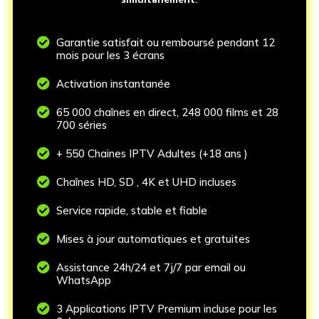

Garantie satisfait ou remboursé pendant 12
mois pour les 3 écrans

Activation instantanée

65 000 chaînes en direct, 248 000 films et 28
700 séries

+ 550 Chaines IPTV Adultes (+18 ans )

Chaînes HD, SD , 4K et UHD incluses

Service rapide, stable et fiable

Mises à jour automatiques et gratuites

Assistance 24h/24 et 7j/7 par email ou
WhatsApp

3 Applications IPTV Premium incluse pour les