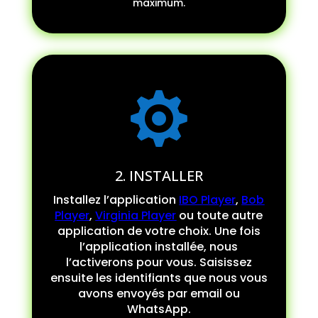
maximum.

2. INSTALLER
Installez l’application
IBO Player
,
Bob
Player
,
Virginia Player
ou toute autre
application de votre choix. Une fois
l’application installée, nous
l’activerons pour vous. Saisissez
ensuite les identifiants que nous vous
avons envoyés par email ou
WhatsApp.