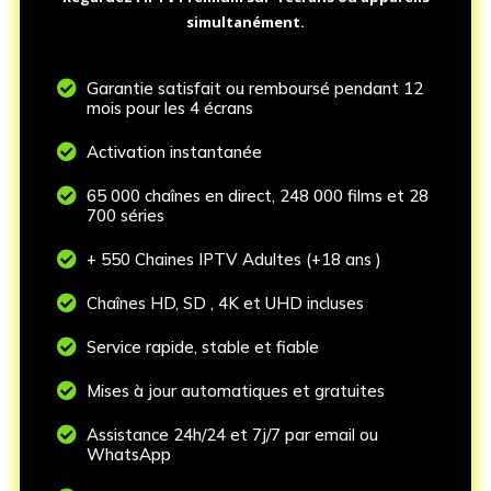
simultanément.

Garantie satisfait ou remboursé pendant 12
mois pour les 4 écrans

Activation instantanée

65 000 chaînes en direct, 248 000 films et 28
700 séries

+ 550 Chaines IPTV Adultes (+18 ans )

Chaînes HD, SD , 4K et UHD incluses

Service rapide, stable et fiable

Mises à jour automatiques et gratuites

Assistance 24h/24 et 7j/7 par email ou
WhatsApp