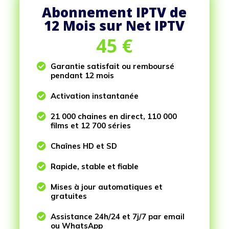
Abonnement IPTV de
12 Mois sur Net IPTV
45
€

Garantie satisfait ou remboursé
pendant 12 mois

Activation instantanée

21 000 chaines en direct, 110 000
films et 12 700 séries

Chaînes HD et SD

Rapide, stable et fiable

Mises à jour automatiques et
gratuites

Assistance 24h/24 et 7j/7 par email
ou WhatsApp