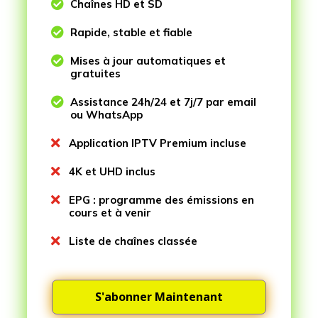

Chaînes HD et SD

Rapide, stable et fiable

Mises à jour automatiques et
gratuites

Assistance 24h/24 et 7j/7 par email
ou WhatsApp

Application IPTV Premium incluse

4K et UHD inclus

EPG : programme des émissions en
cours et à venir

Liste de chaînes classée
S'abonner Maintenant