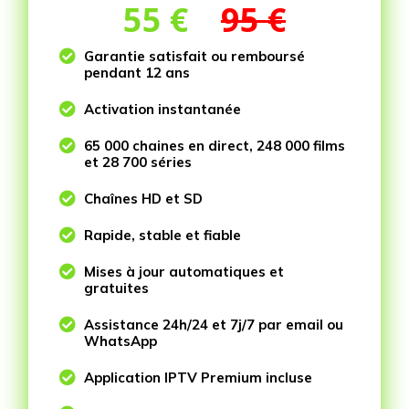
55
€
95 €

Garantie satisfait ou remboursé
pendant 12 ans

Activation instantanée

65 000 chaines en direct, 248 000 films
et 28 700 séries

Chaînes HD et SD

Rapide, stable et fiable

Mises à jour automatiques et
gratuites

Assistance 24h/24 et 7j/7 par email ou
WhatsApp

Application IPTV Premium incluse