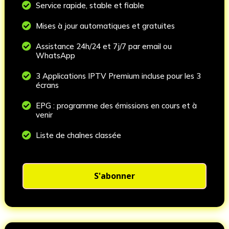

Service rapide, stable et fiable

Mises à jour automatiques et gratuites

Assistance 24h/24 et 7j/7 par email ou
WhatsApp

3 Applications IPTV Premium incluse pour les 3
écrans

EPG : programme des émissions en cours et à
venir

Liste de chaînes classée
S'abonner