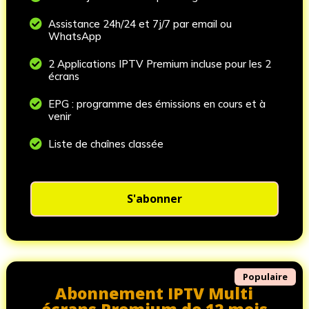

Assistance 24h/24 et 7j/7 par email ou
WhatsApp

2 Applications IPTV Premium incluse pour les 2
écrans

EPG : programme des émissions en cours et à
venir

Liste de chaînes classée
S'abonner
Populaire
Abonnement IPTV Multi