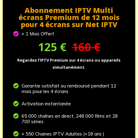
Abonnement IPTV Multi
écrans Premium de 12 mois
pour 4 écrans sur Net IPTV

+ 1 Mois Offert
125
€
160 €
Regardez l’IPTV Premium sur 4 écrans ou appareils
simultanément.

Garantie satisfait ou remboursé pendant 12
mois pour les 4 écrans

Activation instantanée

65 000 chaînes en direct, 248 000 films et 28
700 séries

+ 550 Chaines IPTV Adultes (+18 ans )