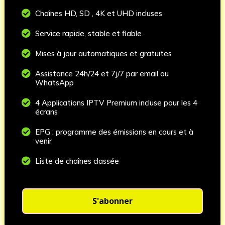

Chaînes HD, SD , 4K et UHD incluses

Service rapide, stable et fiable

Mises à jour automatiques et gratuites

Assistance 24h/24 et 7j/7 par email ou
WhatsApp

4 Applications IPTV Premium incluse pour les 4
écrans

EPG : programme des émissions en cours et à
venir

Liste de chaînes classée
S'abonner