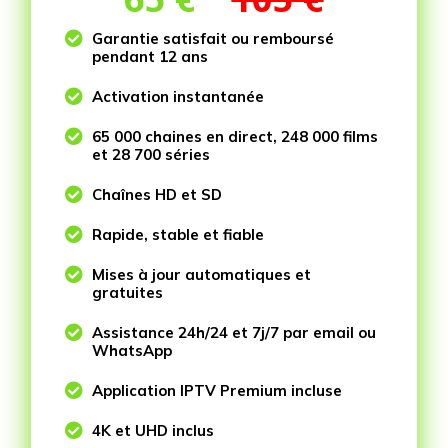

Garantie satisfait ou remboursé
pendant 12 ans

Activation instantanée

65 000 chaines en direct, 248 000 films
et 28 700 séries

Chaînes HD et SD

Rapide, stable et fiable

Mises à jour automatiques et
gratuites

Assistance 24h/24 et 7j/7 par email ou
WhatsApp

Application IPTV Premium incluse

4K et UHD inclus