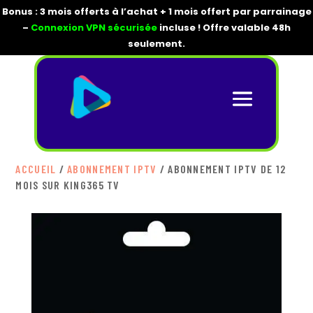
Bonus : 3 mois offerts à l’achat + 1 mois offert par parrainage
–
Connexion VPN sécurisée
incluse ! Offre valable 48h
seulement.
ACCUEIL
/
ABONNEMENT IPTV
/ ABONNEMENT IPTV DE 12
MOIS SUR KING365 TV