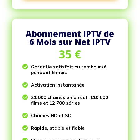
Abonnement IPTV de
6 Mois sur Net IPTV
35
€

Garantie satisfait ou remboursé
pendant 6 mois

Activation instantanée

21 000 chaines en direct, 110 000
films et 12 700 séries

Chaînes HD et SD

Rapide, stable et fiable