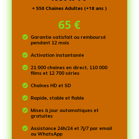
+ 550 Chaines Adultes (+18 ans )
65
€

Garantie satisfait ou remboursé
pendant 12 mois

Activation instantanée

21 000 chaines en direct, 110 000
films et 12 700 séries

Chaînes HD et SD

Rapide, stable et fiable

Mises à jour automatiques et
gratuites

Assistance 24h/24 et 7j/7 par email
ou WhatsApp