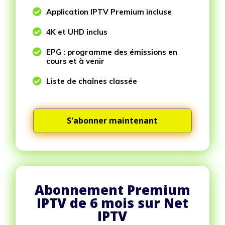

Application IPTV Premium incluse

4K et UHD inclus

EPG : programme des émissions en
cours et à venir

Liste de chaînes classée
S'abonner maintenant
Abonnement Premium
IPTV de 6 mois sur Net
IPTV