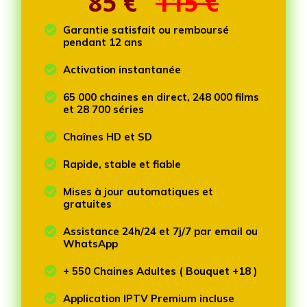
85
€
115 €

Garantie satisfait ou remboursé
pendant 12 ans

Activation instantanée

65 000 chaines en direct, 248 000 films
et 28 700 séries

Chaînes HD et SD

Rapide, stable et fiable

Mises à jour automatiques et
gratuites

Assistance 24h/24 et 7j/7 par email ou
WhatsApp

+ 550 Chaines Adultes ( Bouquet +18 )

Application IPTV Premium incluse