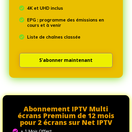

4K et UHD inclus

EPG : programme des émissions en
cours et à venir

Liste de chaînes classée
S'abonner maintenant
Abonnement IPTV Multi
écrans Premium de 12 mois
pour 2 écrans sur Net IPTV

+ 1 Mois Offert