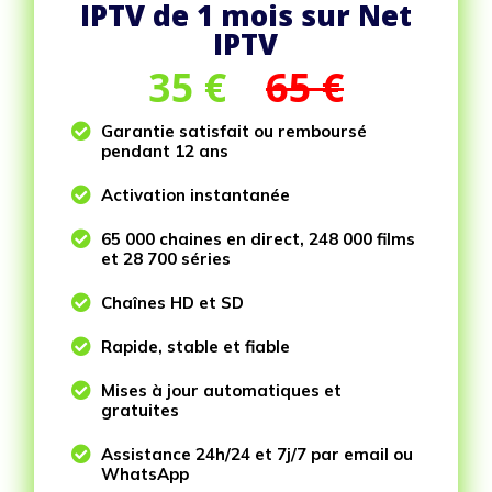
IPTV de 1 mois sur Net
IPTV
35
€
65 €

Garantie satisfait ou remboursé
pendant 12 ans

Activation instantanée

65 000 chaines en direct, 248 000 films
et 28 700 séries

Chaînes HD et SD

Rapide, stable et fiable

Mises à jour automatiques et
gratuites

Assistance 24h/24 et 7j/7 par email ou
WhatsApp