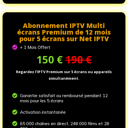
Abonnement IPTV Multi
écrans Premium de 12 mois
pour 5 écrans sur Net IPTV

+ 1 Mois Offert
150
€
190 €
Regardez l’IPTV Premium sur 5 écrans ou appareils
simultanément.

Garantie satisfait ou remboursé pendant 12
mois pour les 5 écrans

Activation instantanée

65 000 chaînes en direct, 248 000 films et 28