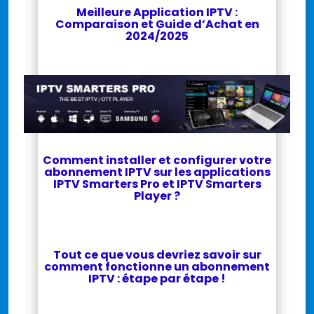
Meilleure Application IPTV :
Comparaison et Guide d’Achat en
2024/2025
Comment installer et configurer votre
abonnement IPTV sur les applications
IPTV Smarters Pro et IPTV Smarters
Player ?
Tout ce que vous devriez savoir sur
comment fonctionne un abonnement
IPTV : étape par étape !