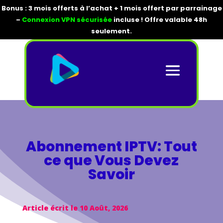
Bonus : 3 mois offerts à l’achat + 1 mois offert par parrainage
–
Connexion VPN sécurisée
incluse ! Offre valable 48h
seulement.
Abonnement IPTV: Tout
ce que Vous Devez
Savoir
Article écrit le 10 Août, 2026