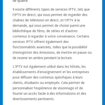
de qualité.
Il existe différents types de services IPTV, tels que
l’IPTV en direct, qui vous permet de regarder des
chaînes de télévision en direct, et l’IPTV à la
demande, qui vous permet de choisir parmi une
bibliothèque de films, de séries et d’autres
contenus à regarder à votre convenance. Certains
services IPTV offrent également des
fonctionnalités avancées, telles que la possibilité
d’enregistrer des émissions, de mettre en pause ou
de revenir en arrière pendant la lecture.
L’IPTV est également utilisé dans les hôtels, les
établissements d’enseignement et les entreprises
pour diffuser des contenus spécifiques à leurs
clients, étudiants ou employés. Cela permet de
personnaliser l’expérience de visionnage et de
fournir un accès facile à des informations et des
divertissements pertinents.