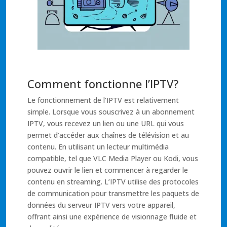
Comment fonctionne l’IPTV?
Le fonctionnement de l’IPTV est relativement
simple. Lorsque vous souscrivez à un abonnement
IPTV, vous recevez un lien ou une URL qui vous
permet d’accéder aux chaînes de télévision et au
contenu. En utilisant un lecteur multimédia
compatible, tel que VLC Media Player ou Kodi, vous
pouvez ouvrir le lien et commencer à regarder le
contenu en streaming. L’IPTV utilise des protocoles
de communication pour transmettre les paquets de
données du serveur IPTV vers votre appareil,
offrant ainsi une expérience de visionnage fluide et