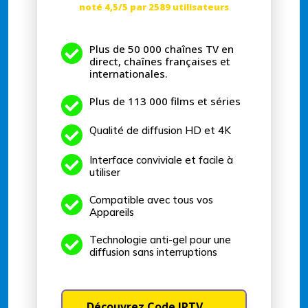
noté 4,5/5 par 2589 utilisateurs

Plus de 50 000 chaînes TV en
direct, chaînes françaises et
internationales.

Plus de 113 000 films et séries

Qualité de diffusion HD et 4K

Interface conviviale et facile à
utiliser

Compatible avec tous vos
Appareils

Technologie anti-gel pour une
diffusion sans interruptions
Découvrez Code IPTV