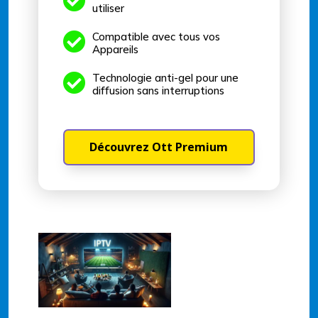

utiliser

Compatible avec tous vos
Appareils

Technologie anti-gel pour une
diffusion sans interruptions
Découvrez Ott Premium