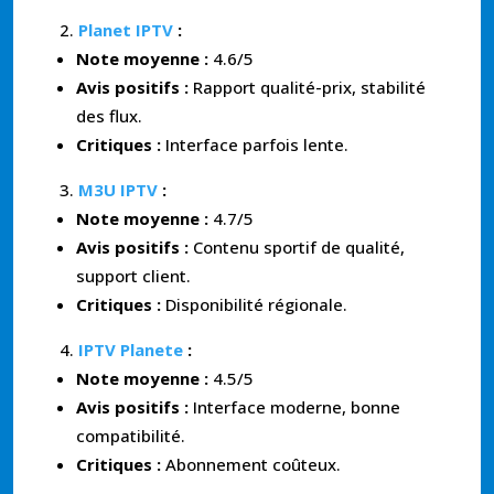
Planet IPTV
:
Note moyenne :
4.6/5
Avis positifs :
Rapport qualité-prix, stabilité
des flux.
Critiques :
Interface parfois lente.
M3U IPTV
:
Note moyenne :
4.7/5
Avis positifs :
Contenu sportif de qualité,
support client.
Critiques :
Disponibilité régionale.
IPTV Planete
:
Note moyenne :
4.5/5
Avis positifs :
Interface moderne, bonne
compatibilité.
Critiques :
Abonnement coûteux.