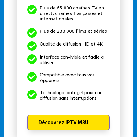

Plus de 65 000 chaînes TV en
direct, chaînes françaises et
internationales.

Plus de 230 000 films et séries

Qualité de diffusion HD et 4K

Interface conviviale et facile à
utiliser

Compatible avec tous vos
Appareils

Technologie anti-gel pour une
diffusion sans interruptions
Découvrez IPTV M3U