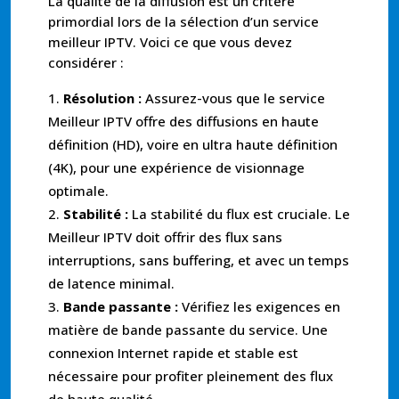
La qualité de la diffusion est un critère
primordial lors de la sélection d’un service
meilleur IPTV. Voici ce que vous devez
considérer :
Résolution :
Assurez-vous que le service
Meilleur IPTV offre des diffusions en haute
définition (HD), voire en ultra haute définition
(4K), pour une expérience de visionnage
optimale.
Stabilité :
La stabilité du flux est cruciale. Le
Meilleur IPTV doit offrir des flux sans
interruptions, sans buffering, et avec un temps
de latence minimal.
Bande passante :
Vérifiez les exigences en
matière de bande passante du service. Une
connexion Internet rapide et stable est
nécessaire pour profiter pleinement des flux
de haute qualité.