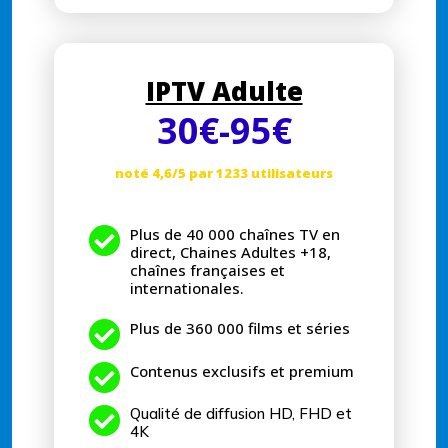
IPTV Adulte
30
€
-95
€
noté 4,6/5 par 1233 utilisateurs

Plus de 40 000 chaînes TV en
direct, Chaines Adultes +18,
chaînes françaises et
internationales.

Plus de 360 000 films et séries

Contenus exclusifs et premium

Qualité de diffusion HD, FHD et
4K