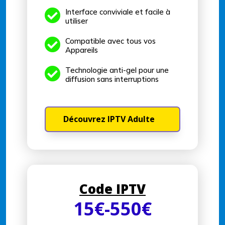

Interface conviviale et facile à
utiliser

Compatible avec tous vos
Appareils

Technologie anti-gel pour une
diffusion sans interruptions
Découvrez IPTV Adulte
Code IPTV
15
€
-550
€